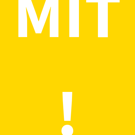
MIT
!