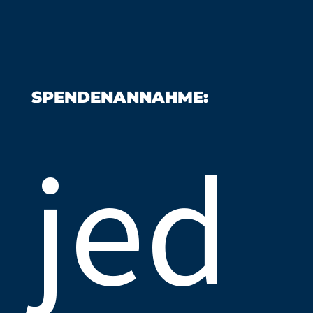
SPENDENANNAHME:
jed