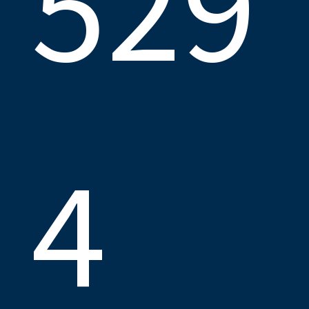
529
4