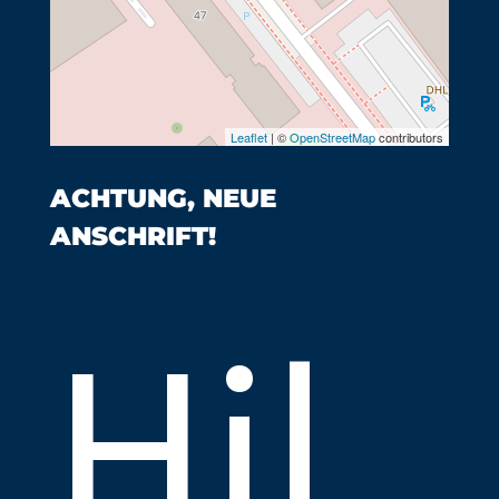
Leaflet
| ©
OpenStreetMap
contributors
ACHTUNG, NEUE
ANSCHRIFT!
Hil