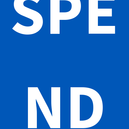
SPE
ND