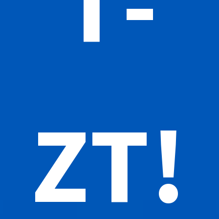
T­
ZT!