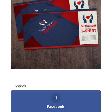
Shares
Face­book