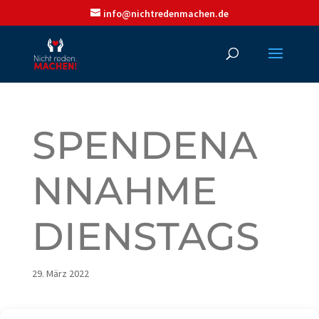
info@nichtredenmachen.de
SPENDENA
NNAHME
DIENSTAGS
29. März 2022