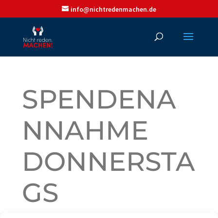
info@nichtredenmachen.de
SPENDENA
NNAHME
DONNERSTA
GS